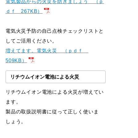
電気製品からの火災を防ぎましょう （ｐ
ｄｆ 267KB）
電気火災予防の自己点検チェックリストと
してご活用ください。
増えてます。電気火災 （ｐｄｆ
509KB）
リチウムイオン電池による火災
リチウムイオン電池による火災が増えてい
ます。
製品の取扱説明書に従って正しく使いま
しょう。